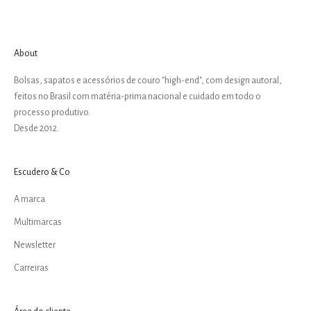
About
Bolsas, sapatos e acessórios de couro "high-end", com design autoral,
feitos no Brasil com matéria-prima nacional e cuidado em todo o
processo produtivo.
Desde 2012.
Escudero & Co
A marca
Multimarcas
Newsletter
Carreiras