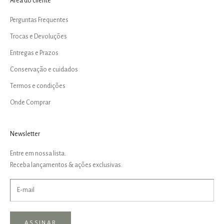
Área do cliente
Perguntas Frequentes
Trocas e Devoluções
Entregas e Prazos
Conservação e cuidados
Termos e condições
Onde Comprar
Newsletter
Entre em nossa lista.
Receba lançamentos & ações exclusivas.
ASSINAR