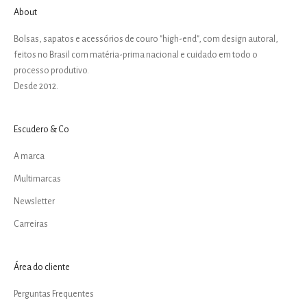
About
Bolsas, sapatos e acessórios de couro "high-end", com design autoral,
feitos no Brasil com matéria-prima nacional e cuidado em todo o
processo produtivo.
Desde 2012.
Escudero & Co
A marca
Multimarcas
Newsletter
Carreiras
Área do cliente
Perguntas Frequentes