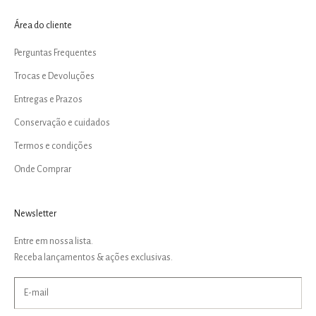
Área do cliente
Perguntas Frequentes
Trocas e Devoluções
Entregas e Prazos
Conservação e cuidados
Termos e condições
Onde Comprar
Newsletter
Entre em nossa lista.
Receba lançamentos & ações exclusivas.