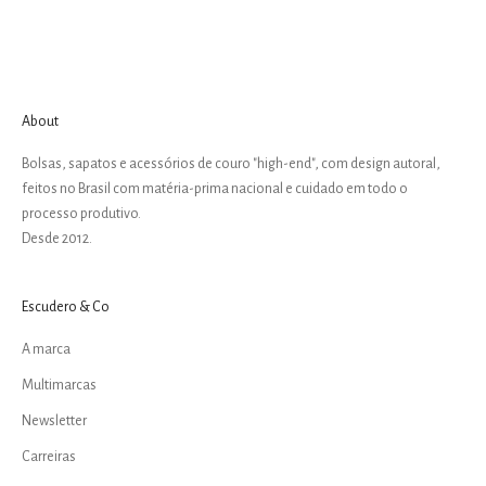
About
Bolsas, sapatos e acessórios de couro "high-end", com design autoral,
feitos no Brasil com matéria-prima nacional e cuidado em todo o
processo produtivo.
Desde 2012.
Escudero & Co
A marca
Multimarcas
Newsletter
Carreiras