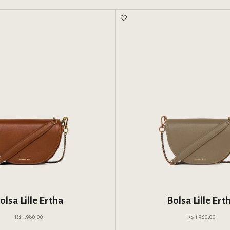
olsa Lille Ertha
Bolsa Lille Ert
Preço promocional
Preço pro
R$ 1.980,00
R$ 1.980,00