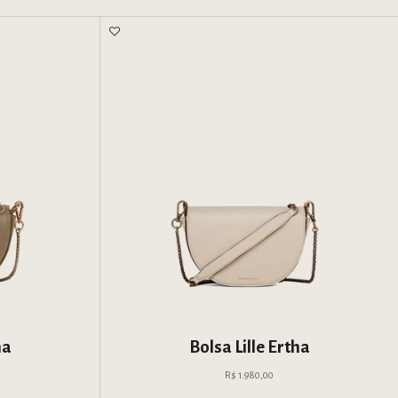
ha
Bolsa Lille Ertha
mocional
Preço promocional
R$ 1.980,00