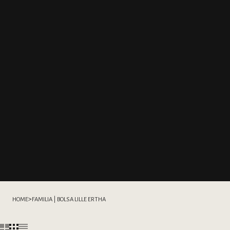
>
HOME
FAMILIA | BOLSA LILLE ERTHA