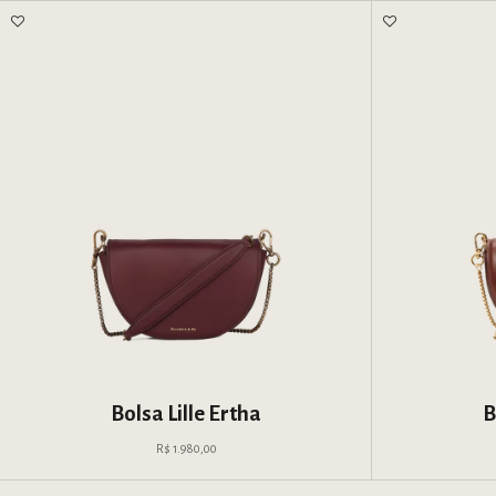
Bolsa Lille Ertha
B
Preço promocional
R$ 1.980,00