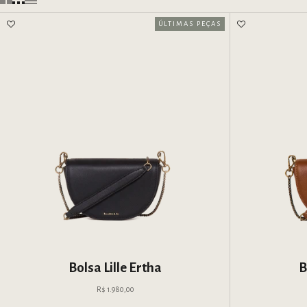
ÚLTIMAS PEÇAS
Bolsa Lille Ertha
B
Preço promocional
R$ 1.980,00