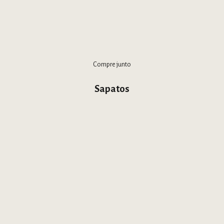
Compre junto
Sapatos
IMAS PEÇAS