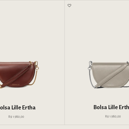
Bolsa Lille Ert
olsa Lille Ertha
Preço pro
Preço promocional
R$ 1.980,00
R$ 1.980,00