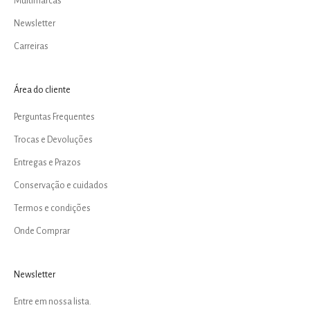
Multimarcas
Newsletter
Carreiras
Área do cliente
Perguntas Frequentes
Trocas e Devoluções
Entregas e Prazos
Conservação e cuidados
Termos e condições
Onde Comprar
Newsletter
Entre em nossa lista.