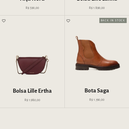
Preço promocional
Preço promocional
R$ 590,00
R$ 1.890,00
BACK IN STOCK
Bota Saga
Bolsa Lille Ertha
Preço promocional
Preço promocional
R$ 1.790,00
R$ 1.980,00