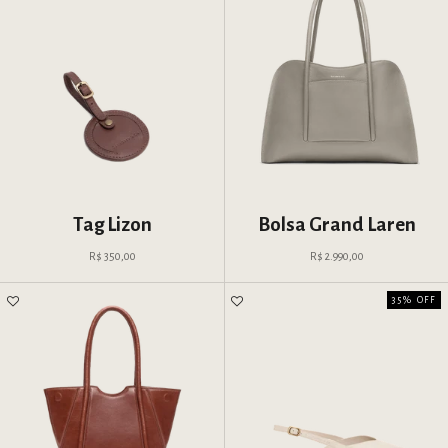
Tag Lizon
Bolsa Grand Laren
Preço promocional
Preço promocional
R$ 350,00
R$ 2.990,00
35% OFF