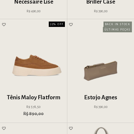
Necessaire Lise
Briller Case
Preço promocional
Preço promocional
R$ 490,00
R$ 390,00
35% OFF
BACK IN STOCK
ÚLTIMAS PEÇAS
Tênis Maloy Flatform
Estojo Agnes
Preço promocional
Preço promocional
R$ 578,50
R$ 390,00
Preço normal
R$ 890,00