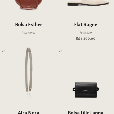
Bolsa Esther
Flat Ragne
Preço promocional
Preço promocional
R$ 2.750,00
R$ 838,50
Preço normal
R$ 1.290,00
Alça Nora
Bolsa Lille Lanna