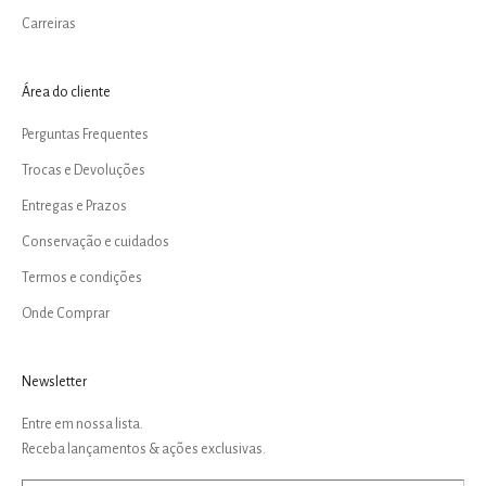
Carreiras
Área do cliente
Perguntas Frequentes
Trocas e Devoluções
Entregas e Prazos
Conservação e cuidados
Termos e condições
Onde Comprar
Newsletter
Entre em nossa lista.
Receba lançamentos & ações exclusivas.