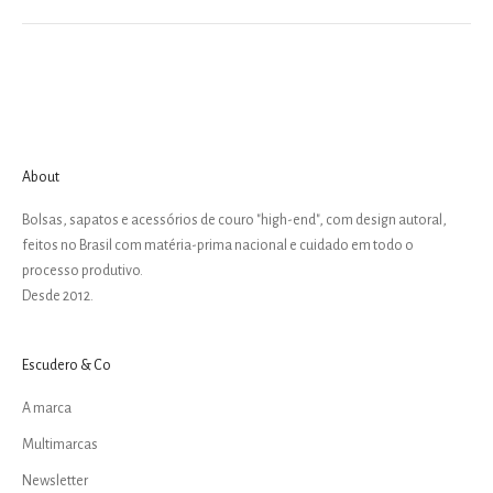
About
Bolsas, sapatos e acessórios de couro "high-end", com design autoral,
feitos no Brasil com matéria-prima nacional e cuidado em todo o
processo produtivo.
Desde 2012.
Escudero & Co
A marca
Multimarcas
Newsletter