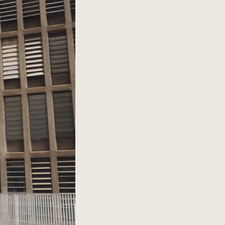
Bolsa Adele Wide
Preço promoci
R$ 2.550,00